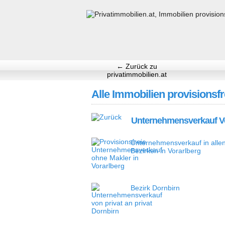
← Zurück zu
privatimmobilien.at
Alle Immobilien provisionsfr
Unternehmensverkauf Vo
Unternehmensverkauf in alle
Bezirken in Vorarlberg
Bezirk Dornbirn