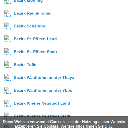
Bezirk Mödling
Bezirk Neunkirchen
Bezirk Scheibbs
Bezirk St. Pölten Land
Bezirk St. Pölten Stadt
Bezirk Tulln
Bezirk Waidhofen an der Thaya
Bezirk Waidhofen an der Ybbs
Bezirk Wiener Neustadt Land
Bezirk Wiener Neustadt Stadt
Diese Website verwendet Cookies - mit der Nutzung dieser Website
akzeptieren Sie Cookies. Weitere Infos finden Sie
hier
.