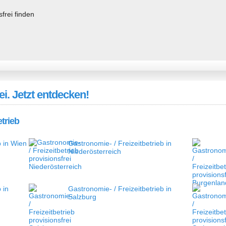
ei. Jetzt entdecken!
etrieb
b in Wien
Gastronomie- / Freizeitbetrieb in
Niederösterreich
 in
Gastronomie- / Freizeitbetrieb in
Salzburg